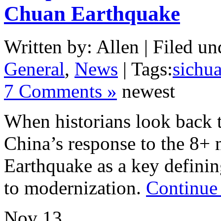
Chuan Earthquake
Written by: Allen | Filed un
General
,
News
| Tags:
sichu
7 Comments »
newest
When historians look back 
China’s response to the 8
Earthquake as a key definin
to modernization.
Continue 
Nov
13