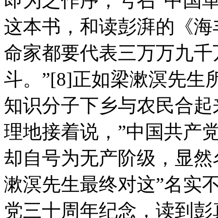
即为之作序，号召”中国
这本书，和读彭湃的《海
命家都要代表三万万九千
斗。”[8]正如梁漱溟先
知识分子下乡与农民合起
理地接着说，”中国共产
却自号为无产阶级，显然
漱溟先生最终对这”名实不
党三十周年纪念，读到彭