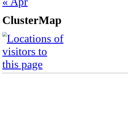
« Apr
ClusterMap