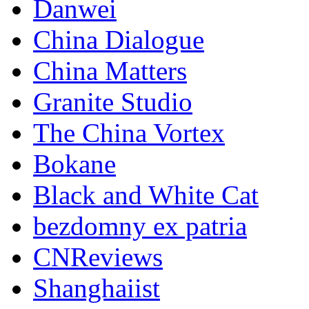
Danwei
China Dialogue
China Matters
Granite Studio
The China Vortex
Bokane
Black and White Cat
bezdomny ex patria
CNReviews
Shanghaiist