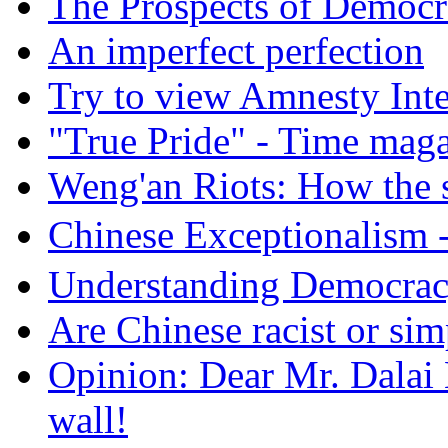
The Prospects of Democr
An imperfect perfection
Try to view Amnesty Inte
"True Pride" - Time mag
Weng'an Riots: How the s
Chinese Exceptional
Understanding Democra
Are Chinese racist or simp
Opinion: Dear Mr. Dalai
wall!