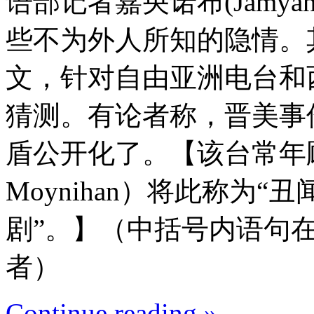
语部记者嘉央诺布(Jamya
些不为外人所知的隐情。
文，针对自由亚洲电台和
猜测。有论者称，晋美事
盾公开化了。【该台常年顾
Moynihan）将此称为
剧”。】（中括号内语句
者）
Continue reading »