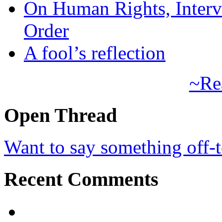
On Human Rights, Interve
Order
A fool’s reflection
~Re
Open Thread
Want to say something off-
Recent Comments