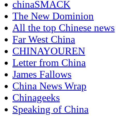
chinaSMACK
The New Dominion
All the top Chinese news
Far West China
CHINAYOUREN
Letter from China
James Fallows
China News Wrap
Chinageeks
Speaking of China