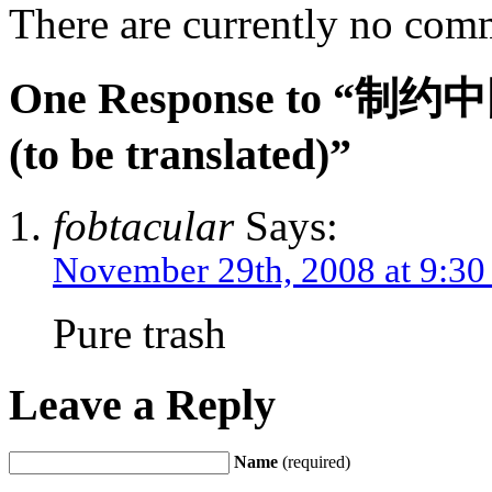
There are currently no com
One Response to
(to be translated)”
fobtacular
Says:
November 29th, 2008 at 9:30
Pure trash
Leave a Reply
Name
(required)