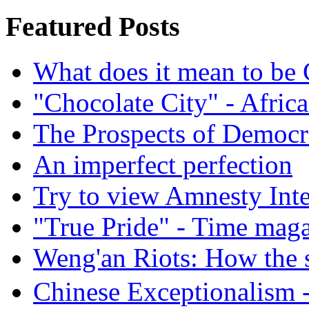
Featured Posts
What does it mean to be
"Chocolate City" - Africa
The Prospects of Democr
An imperfect perfection
Try to view Amnesty Inte
"True Pride" - Time mag
Weng'an Riots: How the s
Chinese Exceptional