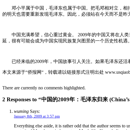
邓小平属于中国，毛泽东也属于中国。把毛邓相对立，相
的明天也需要重新发现毛泽东。因此，必须站在今天而不是昨
中国充满希望，信心重过黄金。
2009
年的中国又将在人类
延，很有可能会成为中国实现民族复兴图景的一个历史性机遇
已经来临的
2009
年，中国故事引人关注。如果毛泽东还活
本文来源于
“
侨报网
“
，转载请以链接形式注明出处
www.usqiaob
There are currently no comments highlighted.
2 Responses to “中国的2009年：毛泽东归来 (China’s 20
wuming
Says:
January 8th, 2009 at 3:57 pm
Everything else aside, it is rather odd that the author seems to 