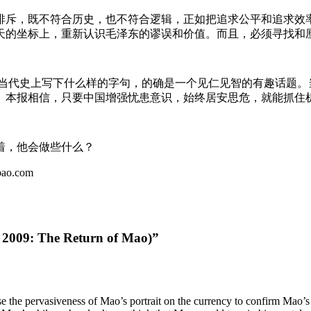
排斥，既不符合历史，也不符合逻辑，正如把追求公平和追求效
天的坐标上，重新认识毛泽东的谬误和价值。而且，必须寻找和
当代史上写下什么样的字句，的确是一个见仁见智的有趣话题。
。本报相信，只要中国增强忧患意识，始终居安思危，就能抓住
着，他会做些什么？
ao.com
09: The Return of Mao)”
use the pervasiveness of Mao’s portrait on the currency to confirm Mao’s s