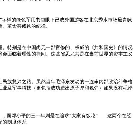
”字样的绿色军用书包眼下已成外国游客在北京秀水市场最青睐
量、革命甚或铁的纪律。
理。
特别是在中国尚无一部官修的、权威的《共和国史》的情况
将会面临着理性的拷问。
这些省思尤其是在当前世界的资本主义
民族复兴之路。虽然当年毛泽东发动的一连串内部政治斗争格
工业及军事科技（更包括成功造出原子弹和氢弹）如果没有毛泽
），而邓小平的三十年则是在追求
“大家有饭吃
”——这两个在经
配的制度体系。