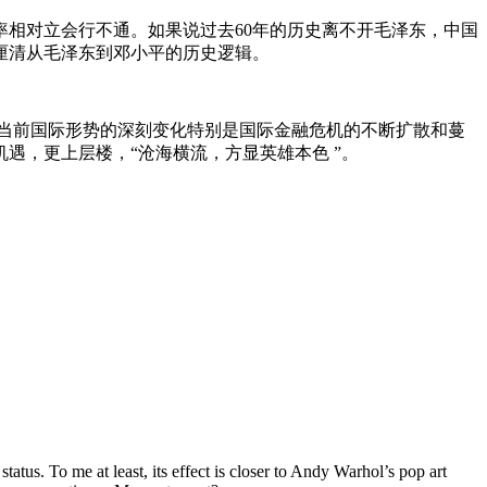
率相对立会行不通。如果说过去
60
年的历史离不开毛泽东，中国
厘清从毛泽东到邓小平的历史逻辑。
当前国际形势的深刻变化特别是国际金融危机的不断扩散和蔓
机遇，更上层楼，“沧海横流，方显英雄本色
”。
tatus. To me at least, its effect is closer to Andy Warhol’s pop art