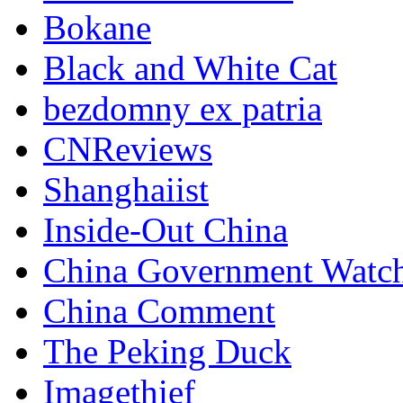
Bokane
Black and White Cat
bezdomny ex patria
CNReviews
Shanghaiist
Inside-Out China
China Government Watc
China Comment
The Peking Duck
Imagethief