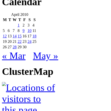
Calendar
April 2010
M
T
W
T
F
S
S
1
2
3
4
5
6
7
8
9
10
11
12
13
14
15
16
17
18
19
20
21
22
23
24
25
26
27
28
29
30
« Mar
May »
ClusterMap