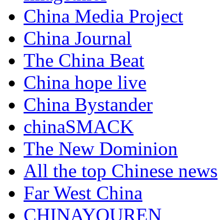
China Media Project
China Journal
The China Beat
China hope live
China Bystander
chinaSMACK
The New Dominion
All the top Chinese news
Far West China
CHINAYOUREN