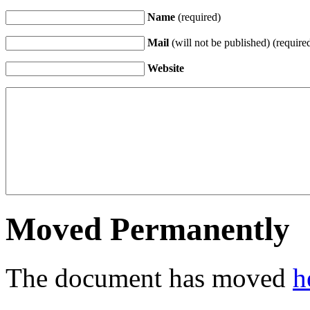
Name
(required)
Mail
(will not be published) (require
Website
Moved Permanently
The document has moved
h