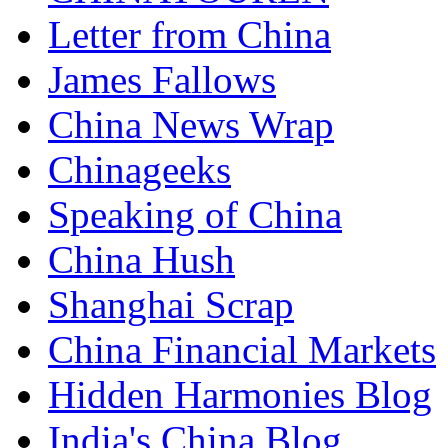
Letter from China
James Fallows
China News Wrap
Chinageeks
Speaking of China
China Hush
Shanghai Scrap
China Financial Markets
Hidden Harmonies Blog
India's China Blog